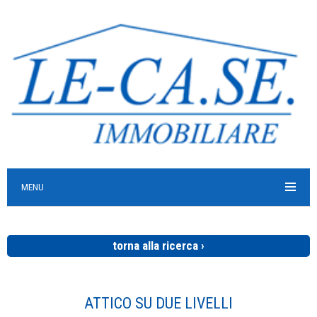
MENU
torna alla ricerca ›
ATTICO SU DUE LIVELLI