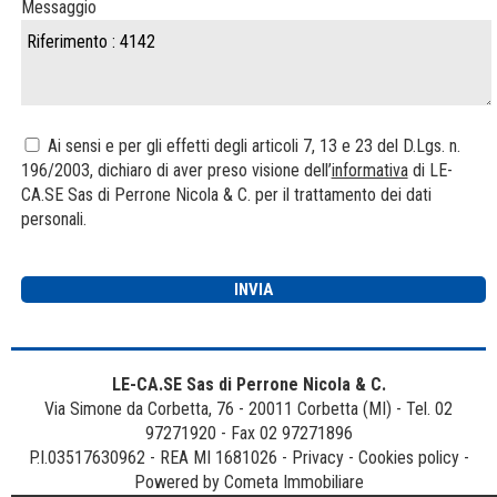
Messaggio
Ai sensi e per gli effetti degli articoli 7, 13 e 23 del D.Lgs. n.
196/2003, dichiaro di aver preso visione dell’
informativa
di LE-
CA.SE Sas di Perrone Nicola & C. per il trattamento dei dati
personali.
LE-CA.SE Sas di Perrone Nicola & C.
Via Simone da Corbetta, 76 - 20011 Corbetta (MI) - Tel. 02
97271920 - Fax 02 97271896
P.I.03517630962 - REA MI 1681026 -
Privacy
-
Cookies policy
-
Powered by Cometa Immobiliare