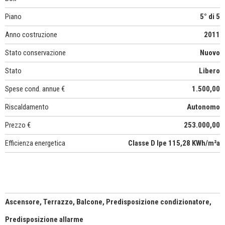
Piano
5° di 5
Anno costruzione
2011
Stato conservazione
Nuovo
Stato
Libero
Spese cond. annue €
1.500,00
Riscaldamento
Autonomo
Prezzo €
253.000,00
Efficienza energetica
Classe D Ipe 115,28 KWh/m²a
Ascensore, Terrazzo, Balcone, Predisposizione condizionatore,
Predisposizione allarme