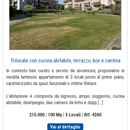
Trilocale con cucina abitabile, terrazzo, box e cantina
In contesto ben curato e servito da ascensore, proponiamo in
vendita luminoso appartamento di 3 locali posto al primo piano,
caratterizzato da spazi funzionali e ottime finiture.
L'abitazione è composta da ingresso, ampio soggiorno, cucina
abitabile, disimpegno, due camere da letto e dopp [...]
215.000 | 100 Mq | 3 Locali | Rif. 4260
Vai al dettaglio