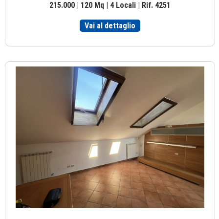
215.000 | 120 Mq | 4 Locali | Rif. 4251
Vai al dettaglio