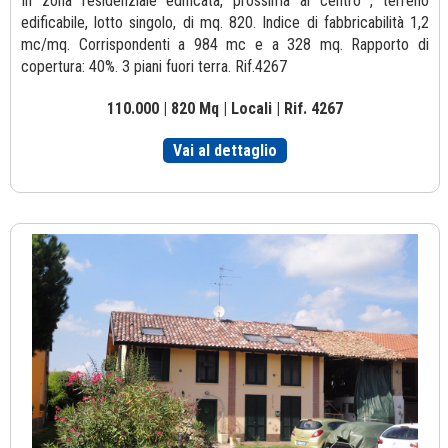
In zona residenziale edificata, prossima al centro , terreno
edificabile, lotto singolo, di mq. 820. Indice di fabbricabilità 1,2
mc/mq. Corrispondenti a 984 mc e a 328 mq. Rapporto di
copertura: 40%. 3 piani fuori terra. Rif.4267
110.000 | 820 Mq | Locali | Rif. 4267
Vai al dettaglio