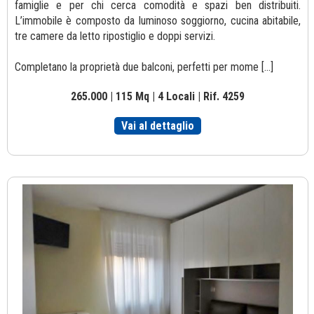
famiglie e per chi cerca comodità e spazi ben distribuiti.
L’immobile è composto da luminoso soggiorno, cucina abitabile,
tre camere da letto ripostiglio e doppi servizi.
Completano la proprietà due balconi, perfetti per mome [...]
265.000 | 115 Mq | 4 Locali | Rif. 4259
Vai al dettaglio