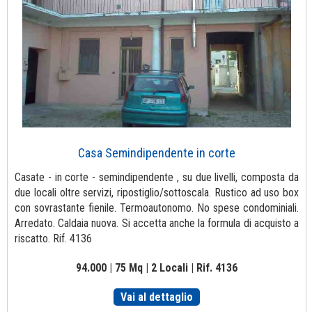
Casa Semindipendente in corte
Casate - in corte - semindipendente , su due livelli, composta da
due locali oltre servizi, ripostiglio/sottoscala. Rustico ad uso box
con sovrastante fienile. Termoautonomo. No spese condominiali.
Arredato. Caldaia nuova. Si accetta anche la formula di acquisto a
riscatto. Rif. 4136
94.000 | 75 Mq | 2 Locali | Rif. 4136
Vai al dettaglio