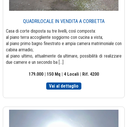
QUADRILOCALE IN VENDITA A CORBETTA
Casa di corte disposta su tre livelli, così composta:
al piano terra accogliente soggiorno con cucina a vista;
al piano primo bagno finestrato e ampia camera matrimoniale con
cabina armadio;
al piano ultimo, attualmente da ultimare, possibilità di realizzare
due camere e un secondo ba [...]
179.000 | 150 Mq | 4 Locali | Rif. 4200
Vai al dettaglio